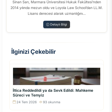
Sinan Sarı, Marmara Üniversitesi Hukuk Fakültesi’nden
2014 yılında mezun oldu ve Loyola Law School’dan LL.M.
Lisans derecesi alarak uzmanlığını...
Detaylı Bilgi
İlginizi Çekebilir
İltica Reddedildi ya da Sevk Edildi: Mahkeme
Süreci ve Temyiz
24 Tem 2026
93 okunma