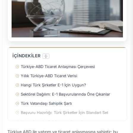
İÇİNDEKİLER
Türkiye-ABD Ticaret Anlaşması Çerçevesi
Yıllık Türkiye-ABD Ticaret Verisi
Hangi Türk Şirketler E-1 İçin Uygun?
Sektörel Dağılım: E-1 Başvurularında Öne Çıkanlar
Türk Vatandaşı Sahiplik Şartı
Başvuru Hazırlığı: Türk Şirketler İçin Standart Set
YellowAmerika E-1 Başvuru Desteği
Resmi Kaynaklar
Türkiye ABD ile yatırım ve ticaret anlaşmasına sahiptir; bu