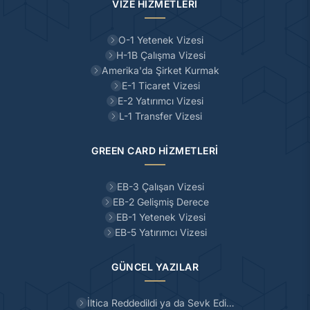
VİZE HİZMETLERİ
O-1 Yetenek Vizesi
H-1B Çalışma Vizesi
Amerika'da Şirket Kurmak
E-1 Ticaret Vizesi
E-2 Yatırımcı Vizesi
L-1 Transfer Vizesi
GREEN CARD HİZMETLERİ
EB-3 Çalışan Vizesi
EB-2 Gelişmiş Derece
EB-1 Yetenek Vizesi
EB-5 Yatırımcı Vizesi
GÜNCEL YAZILAR
İltica Reddedildi ya da Sevk Edi…