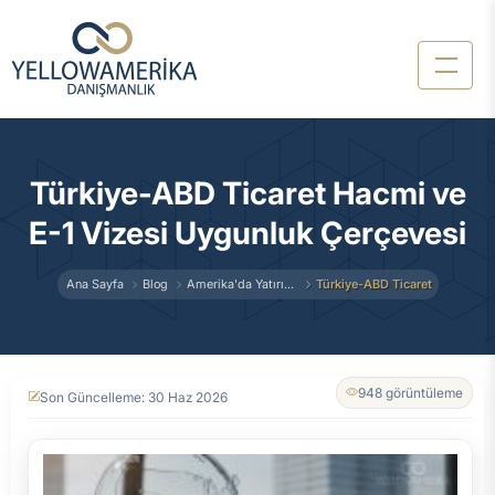
Türkiye-ABD Ticaret Hacmi ve
E-1 Vizesi Uygunluk Çerçevesi
Ana Sayfa
Blog
Amerika'da Yatırım ve İş Kurma
Türkiye-ABD Ticaret Hacmi ve 
948 görüntüleme
Son Güncelleme: 30 Haz 2026