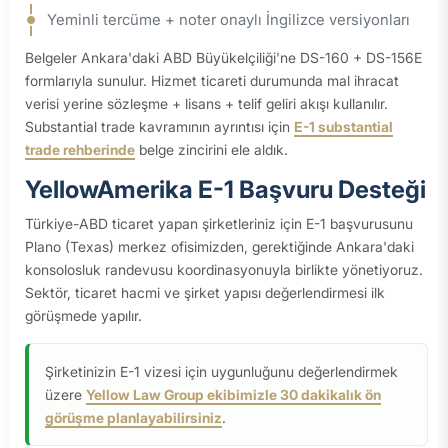
Yeminli tercüme + noter onaylı İngilizce versiyonları
Belgeler Ankara'daki ABD Büyükelçiliği'ne DS-160 + DS-156E
formlarıyla sunulur. Hizmet ticareti durumunda mal ihracat
verisi yerine sözleşme + lisans + telif geliri akışı kullanılır.
Substantial trade kavramının ayrıntısı için
E-1 substantial
trade rehberinde
belge zincirini ele aldık.
YellowAmerika E-1 Başvuru Desteği
Türkiye-ABD ticaret yapan şirketleriniz için E-1 başvurusunu
Plano (Texas) merkez ofisimizden, gerektiğinde Ankara'daki
konsolosluk randevusu koordinasyonuyla birlikte yönetiyoruz.
Sektör, ticaret hacmi ve şirket yapısı değerlendirmesi ilk
görüşmede yapılır.
Şirketinizin E-1 vizesi için uygunluğunu değerlendirmek
üzere
Yellow Law Group ekibimizle 30 dakikalık ön
görüşme planlayabilirsiniz
.