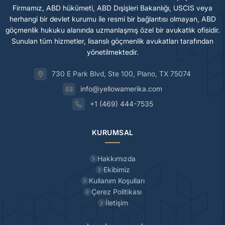
Firmamız, ABD hükümeti, ABD Dışişleri Bakanlığı, USCIS veya
herhangi bir devlet kurumu ile resmi bir bağlantısı olmayan, ABD
göçmenlik hukuku alanında uzmanlaşmış özel bir avukatlık ofisidir.
Sunulan tüm hizmetler, lisanslı göçmenlik avukatları tarafından
yönetilmektedir.
730 E Park Blvd, Ste 100, Plano, TX 75074
info@yellowamerika.com
+1 (469) 444-7535
KURUMSAL
Hakkımızda
Ekibimiz
Kullanım Koşulları
Çerez Politikası
İletişim