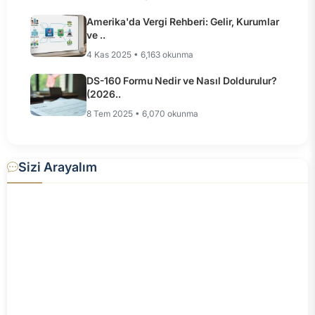
Amerika'da Vergi Rehberi: Gelir, Kurumlar
ve ..
4 Kas 2025 • 6,163 okunma
DS-160 Formu Nedir ve Nasıl Doldurulur?
(2026..
8 Tem 2025 • 6,070 okunma
Sizi Arayalım