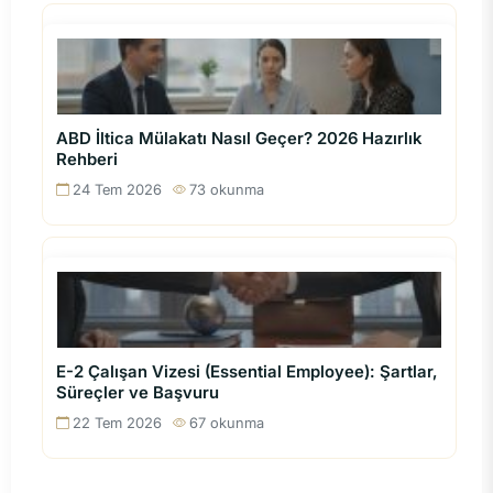
ABD İltica Mülakatı Nasıl Geçer? 2026 Hazırlık
Rehberi
24 Tem 2026
73 okunma
E-2 Çalışan Vizesi (Essential Employee): Şartlar,
Süreçler ve Başvuru
22 Tem 2026
67 okunma