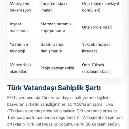
Mobilya ve
Tasarım odaklı
Orta (büyük sevkiyat
dekorasyon
imalat
döngüleri)
İnşaat
Mermer, seramik,
Orta (proje bazlı)
malzemesi
kapı-pencere
Yazılım ve
SaaS lisansı,
Yüksek (hizmet
teknoloji
danışmanlık
ihracatı)
Mühendislik
Orta-Yüksek
Proje danışmanlığı
hizmetleri
(sözleşme bazlı)
Türk Vatandaşı Sahiplik Şartı
E-1 başvurusunda Türk vatandaşı olmak yeterli değildir;
başvuran şirketin sahipliğinin en az %50'si anlaşmalı ülke
(Türkiye) vatandaşlarına ait olmalıdır. Çift vatandaş ortaklar
Türk pasaportu üzerinden değerlendirilir. Aile şirketleri için tüm
ortakların Türk vatandaşlığı çoğunlukla %100 kapsam sağlar;