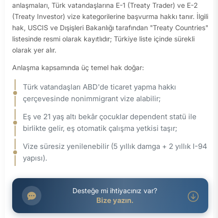
anlaşmaları, Türk vatandaşlarına E-1 (Treaty Trader) ve E-2
(Treaty Investor) vize kategorilerine başvurma hakkı tanır. İlgili
hak, USCIS ve Dışişleri Bakanlığı tarafından "Treaty Countries"
listesinde resmi olarak kayıtlıdır; Türkiye liste içinde sürekli
olarak yer alır.
Anlaşma kapsamında üç temel hak doğar:
Türk vatandaşları ABD'de ticaret yapma hakkı
çerçevesinde nonimmigrant vize alabilir;
Eş ve 21 yaş altı bekâr çocuklar dependent statü ile
birlikte gelir, eş otomatik çalışma yetkisi taşır;
Vize süresiz yenilenebilir (5 yıllık damga + 2 yıllık I-94
yapısı).
Desteğe mi ihtiyacınız var?
Bize yazın.