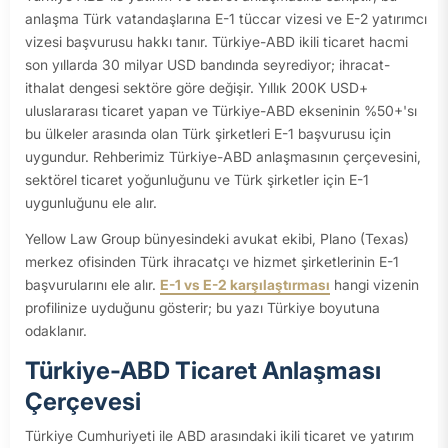
anlaşma Türk vatandaşlarına E-1 tüccar vizesi ve E-2 yatırımcı
vizesi başvurusu hakkı tanır. Türkiye-ABD ikili ticaret hacmi
son yıllarda 30 milyar USD bandında seyrediyor; ihracat-
ithalat dengesi sektöre göre değişir. Yıllık 200K USD+
uluslararası ticaret yapan ve Türkiye-ABD ekseninin %50+'sı
bu ülkeler arasında olan Türk şirketleri E-1 başvurusu için
uygundur. Rehberimiz Türkiye-ABD anlaşmasının çerçevesini,
sektörel ticaret yoğunluğunu ve Türk şirketler için E-1
uygunluğunu ele alır.
Yellow Law Group bünyesindeki avukat ekibi, Plano (Texas)
merkez ofisinden Türk ihracatçı ve hizmet şirketlerinin E-1
başvurularını ele alır.
E-1 vs E-2 karşılaştırması
hangi vizenin
profilinize uyduğunu gösterir; bu yazı Türkiye boyutuna
odaklanır.
Türkiye-ABD Ticaret Anlaşması
Çerçevesi
Türkiye Cumhuriyeti ile ABD arasındaki ikili ticaret ve yatırım