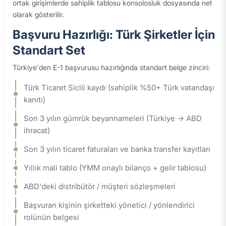
ortak girişimlerde sahiplik tablosu konsolosluk dosyasında net
olarak gösterilir.
Başvuru Hazırlığı: Türk Şirketler İçin
Standart Set
Türkiye'den E-1 başvurusu hazırlığında standart belge zinciri:
Türk Ticaret Sicili kaydı (sahiplik %50+ Türk vatandaşı
kanıtı)
Son 3 yılın gümrük beyannameleri (Türkiye → ABD
ihracat)
Son 3 yılın ticaret faturaları ve banka transfer kayıtları
Yıllık mali tablo (YMM onaylı bilanço + gelir tablosu)
ABD'deki distribütör / müşteri sözleşmeleri
Başvuran kişinin şirketteki yönetici / yönlendirici
rolünün belgesi