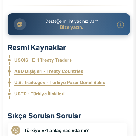
Desteğe mi ihtiyacınız var?
Bize yazın.
Resmi Kaynaklar
USCIS - E-1 Treaty Traders
ABD Dışişleri - Treaty Countries
U.S. Trade.gov - Türkiye Pazar Genel Bakış
USTR - Türkiye İlişkileri
Sıkça Sorulan Sorular
Türkiye E-1 anlaşmasında mı?