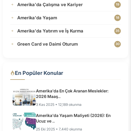
Amerika'da Çalışma ve Kariyer
19
Amerika'da Yaşam
18
Amerika'da Yatırım ve İş Kurma
35
Green Card ve Daimi Oturum
30
En Popüler Konular
Amerika'da En Çok Aranan Meslekler:
2026 Maaş..
3 Kas 2025 • 12,189 okunma
Amerika'da Yaşam Maliyeti (2026): En
Ucuz ve ..
25 Eki 2025 • 7,440 okunma