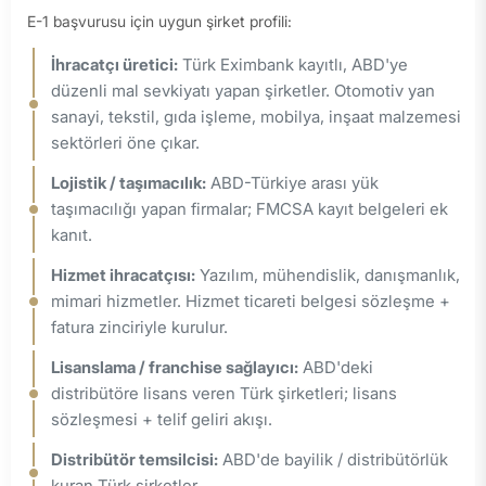
E-1 başvurusu için uygun şirket profili:
İhracatçı üretici:
Türk Eximbank kayıtlı, ABD'ye
düzenli mal sevkiyatı yapan şirketler. Otomotiv yan
sanayi, tekstil, gıda işleme, mobilya, inşaat malzemesi
sektörleri öne çıkar.
Lojistik / taşımacılık:
ABD-Türkiye arası yük
taşımacılığı yapan firmalar; FMCSA kayıt belgeleri ek
kanıt.
Hizmet ihracatçısı:
Yazılım, mühendislik, danışmanlık,
mimari hizmetler. Hizmet ticareti belgesi sözleşme +
fatura zinciriyle kurulur.
Lisanslama / franchise sağlayıcı:
ABD'deki
distribütöre lisans veren Türk şirketleri; lisans
sözleşmesi + telif geliri akışı.
Distribütör temsilcisi:
ABD'de bayilik / distribütörlük
kuran Türk şirketler.